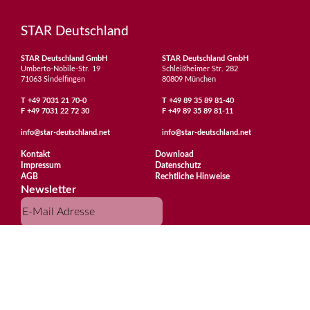
STAR Deutschland
STAR Deutschland GmbH
STAR Deutschland GmbH
Umberto-Nobile-Str. 19
Schleißheimer Str. 282
71063 Sindelfingen
80809 München
T
+49 7031 21 70-0
T
+49 89 35 89 81-40
F
+49 7031 22 72 30
F
+49 89 35 89 81-11
info@star-deutschland.net
info@star-deutschland.net
Kontakt
Download
Impressum
Datenschutz
AGB
Rechtliche Hinweise
Newsletter
Abonnieren