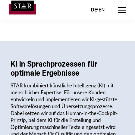
DE
EN
KI in Sprachprozessen für
optimale Ergebnisse
STAR kombiniert künstliche Intelligenz (KI) mit
menschlicher Expertise. Für unsere Kunden
entwickeln und implementieren wir KI-gestützte
Softwarelösungen und Übersetzungs­prozesse.
Dabei setzen wir auf das Human-in-the-Cockpit-
Prinzip, bei dem KI für die Erstellung und
Optimierung maschineller Texte eingesetzt wird
und der Mensch für Qualität und den optimalen