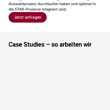
Auswahlprozess durchlaufen haben und optimal in
die STAR-Prozesse integriert sind.
Jetzt anfragen
Case Studies – so arbeiten wir
Zukunft ernten mit
multilingualem
Informationsmanagem
ent von STAR