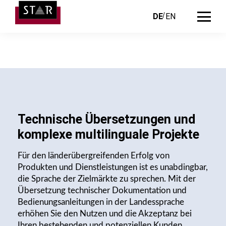
DE
EN
Technische Übersetzungen und
komplexe multilinguale Projekte
Für den länderübergreifenden Erfolg von
Produkten und Dienstleistungen ist es unabdingbar,
die Sprache der Zielmärkte zu sprechen. Mit der
Übersetzung technischer Dokumentation und
Bedienungs­anleitungen in der Landessprache
erhöhen Sie den Nutzen und die Akzeptanz bei
Ihren bestehenden und potenziellen Kunden.