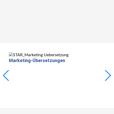
Mehr erfahren
Marketing-
Übersetzungen
Mas