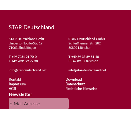
STAR Deutschland
STAR Deutschland GmbH
STAR Deutschland GmbH
Umberto-Nobile-Str. 19
Schleißheimer Str. 282
71063 Sindelfingen
80809 München
T
+49 7031 21 70-0
T
+49 89 35 89 81-40
F
+49 7031 22 72 30
F
+49 89 35 89 81-11
info@star-deutschland.net
info@star-deutschland.net
Kontakt
Download
Impressum
Datenschutz
AGB
Rechtliche Hinweise
Newsletter
Abonnieren