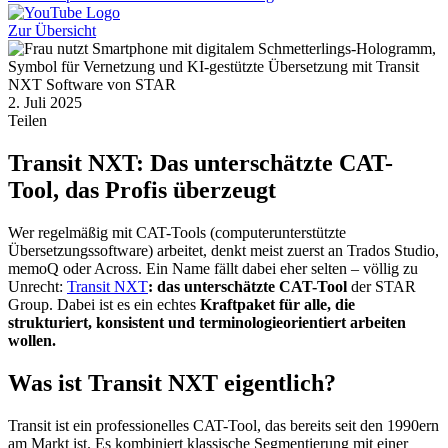
Zur Übersicht
2. Juli 2025
Teilen
Transit NXT: Das unterschätzte CAT-
Tool, das Profis überzeugt
Wer regelmäßig mit CAT-Tools (computerunterstützte
Übersetzungssoftware) arbeitet, denkt meist zuerst an Trados Studio,
memoQ oder Across. Ein Name fällt dabei eher selten – völlig zu
Unrecht:
Transit NXT
: das unterschätzte CAT-Tool
der STAR
Group. Dabei ist es ein echtes
Kraftpaket für alle, die
strukturiert, konsistent und terminologieorientiert arbeiten
wollen.
Was ist Transit NXT eigentlich?
Transit ist ein professionelles CAT-Tool, das bereits seit den 1990ern
am Markt ist. Es kombiniert klassische Segmentierung mit einer