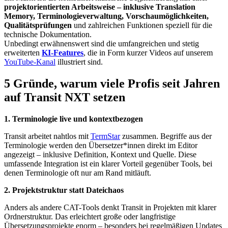
projektorientierten Arbeitsweise – inklusive Translation
Memory, Terminologieverwaltung, Vorschaumöglichkeiten,
Qualitätsprüfungen
und zahlreichen Funktionen speziell für die
technische Dokumentation.
Unbedingt erwähnenswert sind die umfangreichen und stetig
erweiterten
KI-Features
, die in Form kurzer Videos auf unserem
YouTube-Kanal
illustriert sind.
5 Gründe, warum viele Profis seit Jahren
auf Transit NXT setzen
1. Terminologie live und kontextbezogen
Transit arbeitet nahtlos mit
TermStar
zusammen. Begriffe aus der
Terminologie werden den Übersetzer*innen direkt im Editor
angezeigt – inklusive Definition, Kontext und Quelle. Diese
umfassende Integration ist ein klarer Vorteil gegenüber Tools, bei
denen Terminologie oft nur am Rand mitläuft.
2. Projektstruktur statt Dateichaos
Anders als andere CAT-Tools denkt Transit in Projekten mit klarer
Ordnerstruktur. Das erleichtert große oder langfristige
Übersetzungsprojekte enorm – besonders bei regelmäßigen Updates