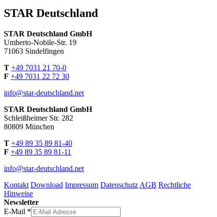
STAR Deutschland
STAR Deutschland GmbH
Umberto-Nobile-Str. 19
71063 Sindelfingen
T
+49 7031 21 70-0
F
+49 7031 22 72 30
info@star-deutschland.net
STAR Deutschland GmbH
Schleißheimer Str. 282
80809 München
T
+49 89 35 89 81-40
F
+49 89 35 89 81-11
info@star-deutschland.net
Kontakt
Download
Impressum
Datenschutz
AGB
Rechtliche
Hinweise
Newsletter
E-Mail
*