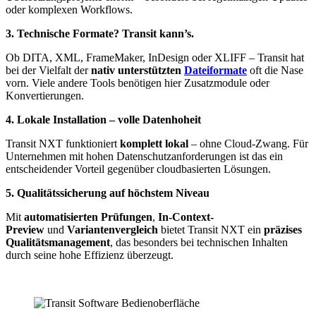
oder komplexen Workflows.
3. Technische Formate? Transit kann’s.
Ob DITA, XML, FrameMaker, InDesign oder XLIFF – Transit hat
bei der Vielfalt der
nativ unterstützten
Dateiformate
oft die Nase
vorn. Viele andere Tools benötigen hier Zusatzmodule oder
Konvertierungen.
4. Lokale Installation – volle Datenhoheit
Transit NXT funktioniert
komplett lokal
– ohne Cloud-Zwang. Für
Unternehmen mit hohen Datenschutzanforderungen ist das ein
entscheidender Vorteil gegenüber cloudbasierten Lösungen.
5. Qualitätssicherung auf höchstem Niveau
Mit
automatisierten Prüfungen
,
In-Context-
Preview
und
Variantenvergleich
bietet Transit NXT ein
präzises
Qualitätsmanagement
, das besonders bei technischen Inhalten
durch seine hohe Effizienz überzeugt.