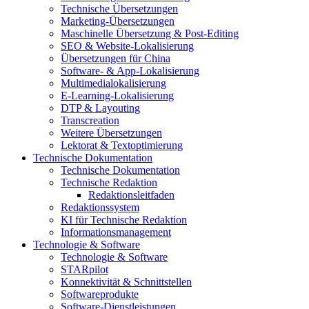
Technische Übersetzungen
Marketing-Übersetzungen
Maschinelle Übersetzung & Post-Editing
SEO & Website-Lokalisierung
Übersetzungen für China
Software- & App-Lokalisierung
Multimedialokalisierung
E-Learning-Lokalisierung
DTP & Layouting
Transcreation
Weitere Übersetzungen
Lektorat & Textoptimierung
Technische Dokumentation
Technische Dokumentation
Technische Redaktion
Redaktionsleitfaden
Redaktionssystem
KI für Technische Redaktion
Informationsmanagement
Technologie & Software
Technologie & Software
STARpilot
Konnektivität & Schnittstellen
Softwareprodukte
Software-Dienstleistungen