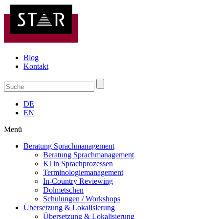
Blog
Kontakt
DE
EN
Menü
Beratung Sprachmanagement
Beratung Sprachmanagement
KI in Sprachprozessen
Terminologiemanagement
In-Country Reviewing
Dolmetschen
Schulungen / Workshops
Übersetzung & Lokalisierung
Übersetzung & Lokalisierung