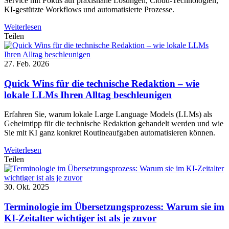
Service mit Fokus auf praxisnahe Lösungen, Cloud-Technologien,
KI-gestützte Workflows und automatisierte Prozesse.
Weiterlesen
Teilen
27. Feb. 2026
Quick Wins für die technische Redaktion – wie
lokale LLMs Ihren Alltag beschleunigen
Erfahren Sie, warum lokale Large Language Models (LLMs) als
Geheimtipp für die technische Redaktion gehandelt werden und wie
Sie mit KI ganz konkret Routineaufgaben automatisieren können.
Weiterlesen
Teilen
30. Okt. 2025
Terminologie im Übersetzungsprozess: Warum sie im
KI-Zeitalter wichtiger ist als je zuvor