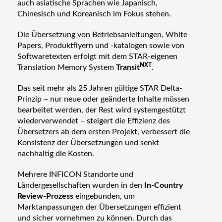
auch asiatische Sprachen wie Japanisch,
Chinesisch und Koreanisch im Fokus stehen.
Die Übersetzung von Betriebsanleitungen, White
Papers, Produktflyern und -katalogen sowie von
Softwaretexten erfolgt mit dem STAR-eigenen
NXT
Translation Memory System
Transit
.
Das seit mehr als 25 Jahren gültige STAR Delta-
Prinzip – nur neue oder geänderte Inhalte müssen
bearbeitet werden, der Rest wird systemgestützt
wiederverwendet – steigert die Effizienz des
Übersetzers ab dem ersten Projekt, verbessert die
Konsistenz der Übersetzungen und senkt
nachhaltig die Kosten.
Mehrere INFICON Standorte und
Ländergesellschaften wurden in den
In‐Country
Review‐Prozess
eingebunden, um
Marktanpassungen der Übersetzungen effizient
und sicher vornehmen zu können. Durch das