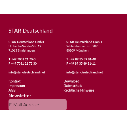
STAR Deutschland
STAR Deutschland GmbH
STAR Deutschland GmbH
Umberto-Nobile-Str. 19
Schleißheimer Str. 282
71063 Sindelfingen
80809 München
T
+49 7031 21 70-0
T
+49 89 35 89 81-40
F
+49 7031 22 72 30
F
+49 89 35 89 81-11
info@star-deutschland.net
info@star-deutschland.net
Kontakt
Download
Impressum
Datenschutz
AGB
Rechtliche Hinweise
Newsletter
Abonnieren