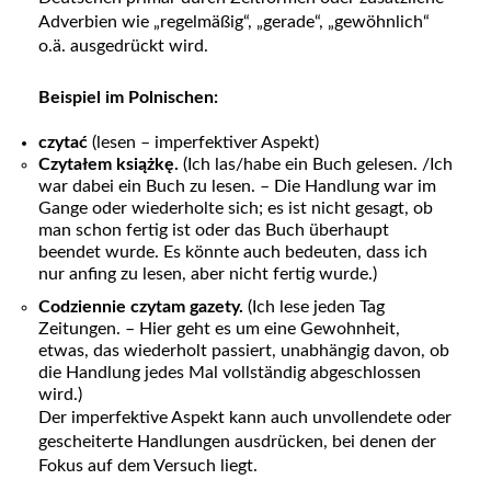
Adverbien wie „regelmäßig“, „gerade“, „gewöhnlich“
o.ä. ausgedrückt wird.
Beispiel im Polnischen:
czytać
(lesen – imperfektiver Aspekt)
Czytałem książkę.
(Ich las/habe ein Buch gelesen. /Ich
war dabei ein Buch zu lesen. – Die Handlung war im
Gange oder wiederholte sich; es ist nicht gesagt, ob
man schon fertig ist oder das Buch überhaupt
beendet wurde. Es könnte auch bedeuten, dass ich
nur anfing zu lesen, aber nicht fertig wurde.)
Codziennie czytam gazety.
(Ich lese jeden Tag
Zeitungen. – Hier geht es um eine Gewohnheit,
etwas, das wiederholt passiert, unabhängig davon, ob
die Handlung jedes Mal vollständig abgeschlossen
wird.)
Der imperfektive Aspekt kann auch unvollendete oder
gescheiterte Handlungen ausdrücken, bei denen der
Fokus auf dem Versuch liegt.