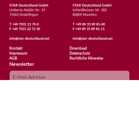
STAR Deutschland GmbH
STAR Deutschland GmbH
Umberto-Nobile-Str. 19
Schleißheimer Str. 282
71063 Sindelfingen
80809 München
T
+49 7031 21 70-0
T
+49 89 35 89 81-40
F
+49 7031 22 72 30
F
+49 89 35 89 81-11
info@star-deutschland.net
info@star-deutschland.net
Kontakt
Download
Impressum
Datenschutz
AGB
Rechtliche Hinweise
Newsletter
Abonnieren