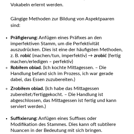
Vokabeln erlernt werden.
Gängige Methoden zur Bildung von Aspektpaaren
sind:
Präfigierung:
Anfügen eines Präfixes an den
imperfektiven Stamm, um die Perfektivität
auszudrücken. Dies ist eine der häufigsten Methoden,
z. B.
robić
(machen/tun, imperfektiv) →
zrobić
(fertig
machen/erledigen – perfektiv)
Robiłem obiad.
(Ich kochte Mittagessen. – Die
Handlung befand sich im Prozess, ich war gerade
dabei, das Essen zuzubereiten.)
Zrobiłem obiad.
(Ich habe das Mittagessen
zubereitet/fertiggekocht. – Die Handlung ist
abgeschlossen, das Mittagessen ist fertig und kann
serviert werden.)
Suffixierung:
Anfügen eines Suffixes oder
Modifikation des Stammes. Dies kann oft subtilere
Nuancen in der Bedeutung mit sich bringen.