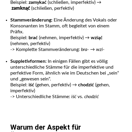
Beispiel:
zamykać
(schließen, imperfektiv) →
zamknąć
(schließen, perfektiv)
Stammveränderung:
Eine Änderung des Vokals oder
Konsonanten im Stamm, oft begleitet von einem
Präfix.
Beispiel:
brać
(nehmen, imperfektiv) →
wziąć
(nehmen, perfektiv)
-> Komplette Stammveränderung:
bra- → wzi-
Suppletivformen:
In einigen Fällen gibt es völlig
unterschiedliche Stämme für die imperfektive und
perfektive Form, ähnlich wie im Deutschen bei „sein“
und „gewesen sein“.
Beispiel:
iść
(gehen, perfektiv) →
chodzić
(gehen,
imperfektiv)
-> Unterschiedliche Stämme:
iść
vs.
chodzić
Warum der Aspekt für